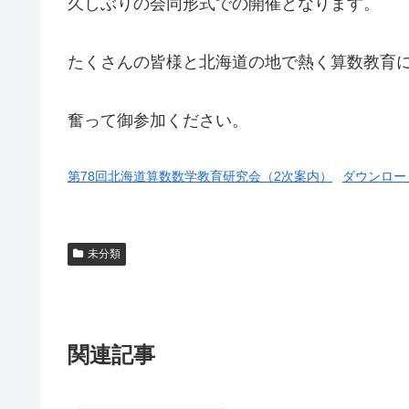
久しぶりの会同形式での開催となります。
たくさんの皆様と北海道の地で熱く算数教育
奮って御参加ください。
第78回北海道算数数学教育研究会（2次案内）
ダウンロー
未分類
関連記事