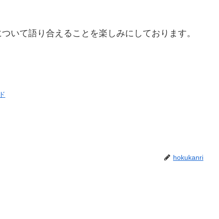
について語り合えることを楽しみにしております。
ド
hokukanri