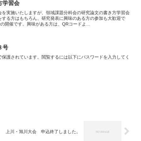
方学習会
会を実施いたしますが、領域課題分科会の研究論文の書き方学習会
をする方はもちろん、研究発表に興味のある方の参加も大歓迎で
の開催です。興味がある方は、QRコードよ...
８号
で保護されています。閲覧するには以下にパスワードを入力してく
上川・旭川大会 申込終了しました。