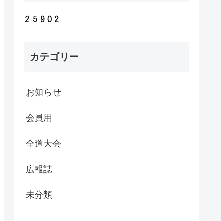
カテゴリー
お知らせ
会員用
全道大会
広報誌
未分類