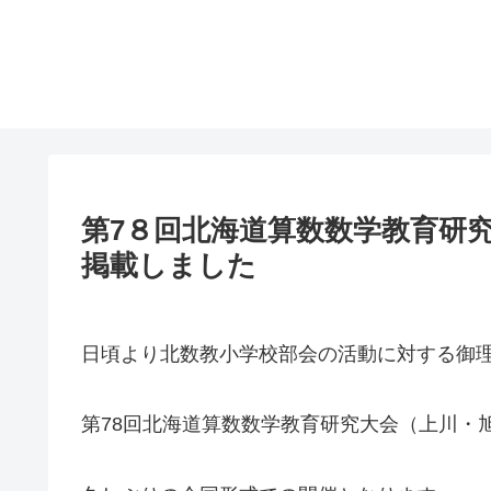
第7８回北海道算数数学教育研
掲載しました
日頃より北数教小学校部会の活動に対する御
第78回北海道算数数学教育研究大会（上川・