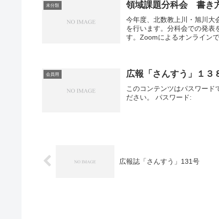
領域課題分科会 書き
未分類
今年度、北数教上川・旭川大
を行います。分科会での発表
す。Zoomによるオンラインで
広報「さんすう」１３
会員用
このコンテンツはパスワード
ださい。 パスワード:
広報誌「さんすう」131号